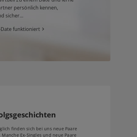
tner persönlich kennen,
nd sicher…
Date funktioniert
olgsgeschichten
äglich finden sich bei uns neue Paare
. Manche Ex-Singles und neue Paare