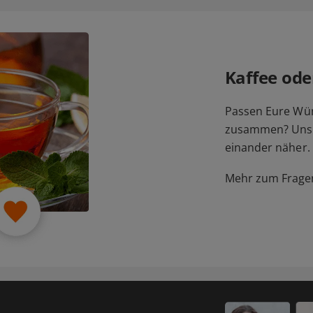
Kaffee ode
Passen Eure Wü
zusammen? Unser
einander näher.
Mehr zum Fragen