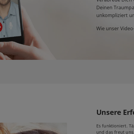
Deinen Traumpar
unkompliziert u
Wie unser Video-
Unsere Erf
Es funktioniert. T
und das freut uns