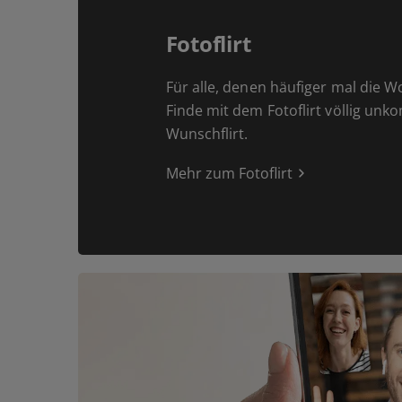
Fotoflirt
Für alle, denen häufiger mal die W
Finde mit dem Fotoflirt völlig unk
Wunschflirt.
Mehr zum Fotoflirt