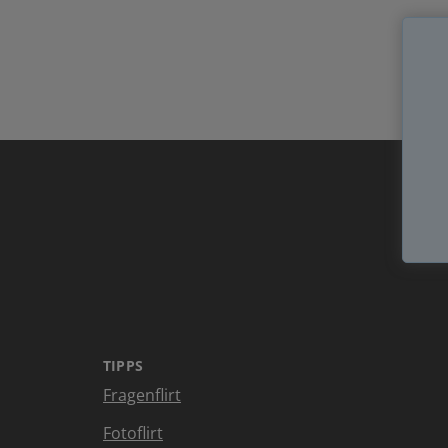
TIPPS
Fragenflirt
Fotoflirt