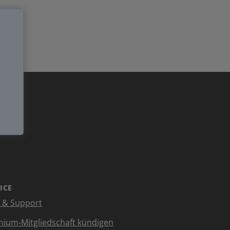
ICE
e & Support
ium-Mitgliedschaft kündigen