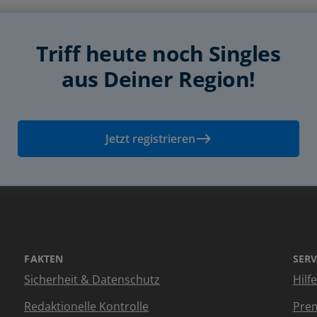
Triff heute noch Singles
aus Deiner Region!
Jetzt registrieren
FAKTEN
SERV
Sicherheit & Datenschutz
Hilf
Redaktionelle Kontrolle
Prem