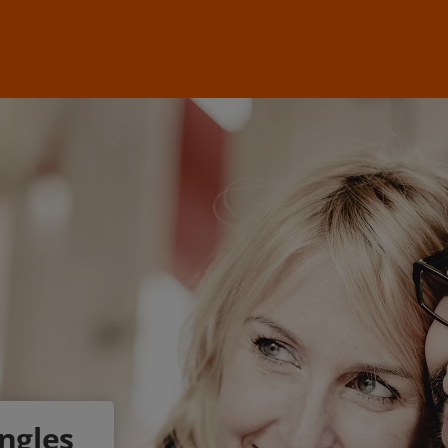
ngles