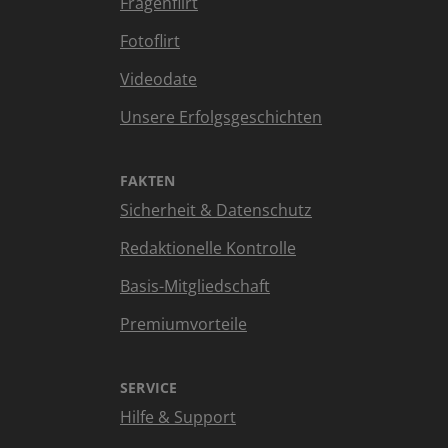
Fragenflirt
Fotoflirt
Videodate
Unsere Erfolgsgeschichten
FAKTEN
Sicherheit & Datenschutz
Redaktionelle Kontrolle
Basis-Mitgliedschaft
Premiumvorteile
SERVICE
Hilfe & Support