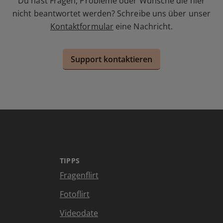
Du hast Fragen, Probleme oder Wünsche die hier
nicht beantwortet werden? Schreibe uns über unser
Kontaktformular
eine Nachricht.
Support kontaktieren
TIPPS
Fragenflirt
Fotoflirt
Videodate